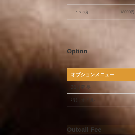
18000円
１２０分
Option
オプションメニュー
30分延長
特別オイル
Outcall Fee