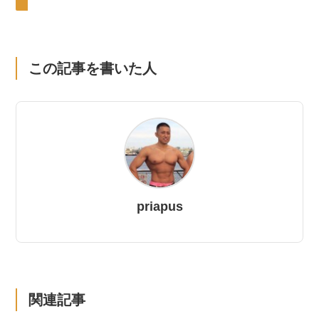
この記事を書いた人
priapus
関連記事