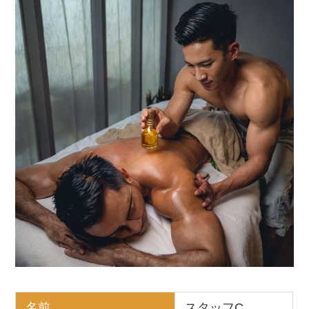
名前
スタッフC